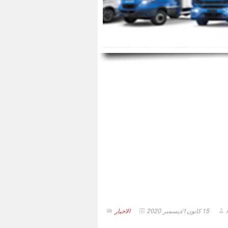
15 كانون1/ديسمبر 2020
الاخبار