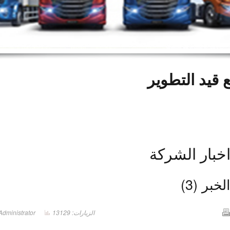
 قيد التطوير
خبار الشركة
لخبر (3)
الزيارات: 13129
Administrator